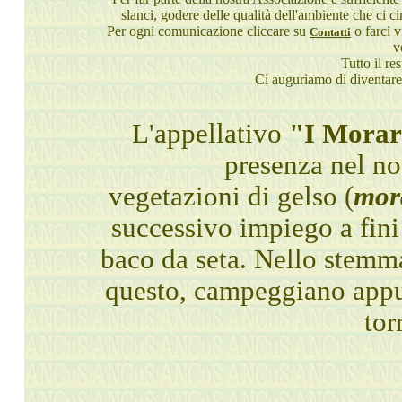
slanci, godere delle qualità dell'ambiente che ci c
Per ogni comunicazione cliccare su
o farci v
Contatti
v
Tutto il re
Ci auguriamo di diventare 
L'appellativo
"I Morar
presenza nel nos
vegetazioni di gelso (
mor
successivo impiego a fini
baco da seta. Nello stemm
questo, campeggiano appunt
tor